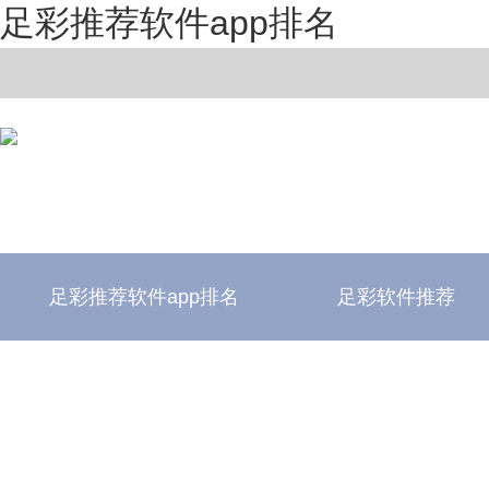
足彩推荐软件app排名
足彩推荐软件app排名
足彩软件推荐
足彩推荐软件app排名
足彩软件评测