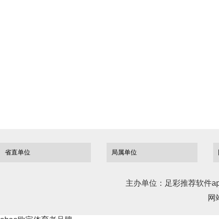
3.项目
项目联
联系电
上一篇：
湖北国土
下一篇：
湖北省地
主办单位：足彩推荐软件ap
网